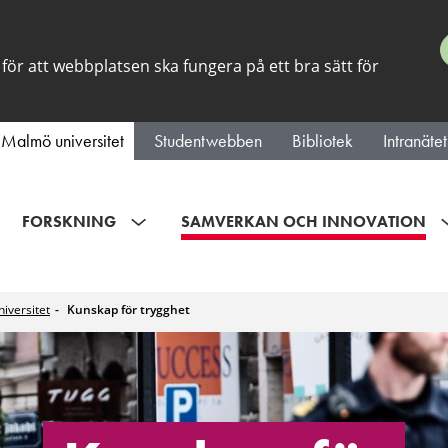
för att webbplatsen ska fungera på ett bra sätt för
Malmö universitet
Studentwebben
Bibliotek
Intranätet
FORSKNING
SAMVERKAN OCH INNOVATION
iversitet
Kunskap för trygghet