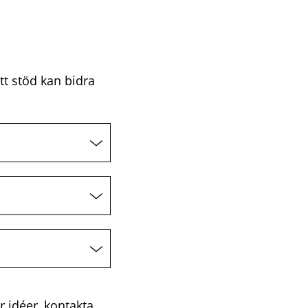
tt stöd kan bidra
r idéer, kontakta