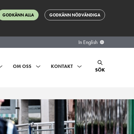
GODKÄNN ALLA
GODKÄNN NÖDVÄNDIGA
In English
OM OSS
KONTAKT
SÖK