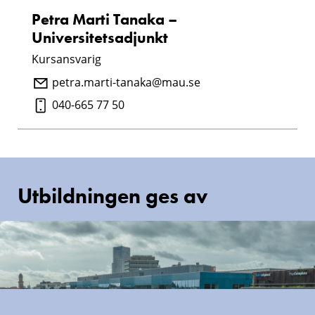
Petra Marti Tanaka –
Universitetsadjunkt
Kursansvarig
petra.marti-tanaka@mau.se
040-665 77 50
Utbildningen ges av