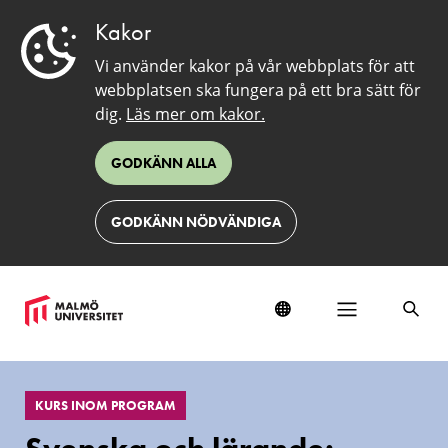
Kakor
Vi använder kakor på vår webbplats för att
webbplatsen ska fungera på ett bra sätt för
dig.
Läs mer om kakor.
GODKÄNN ALLA
GODKÄNN NÖDVÄNDIGA
EduSinglePage
KURS INOM PROGRAM