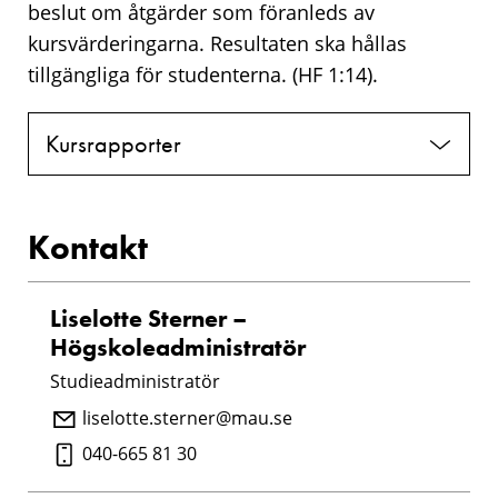
beslut om åtgärder som föranleds av
kursvärderingarna. Resultaten ska hållas
tillgängliga för studenterna. (HF 1:14).
Kursrapporter
Kontakt
Liselotte Sterner –
Högskoleadministratör
Studieadministratör
liselotte.sterner@mau.se
040-665 81 30