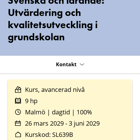
Svenska och lärande:
Utvärdering och
kvalitetsutveckling i
grundskolan
Kontakt
Kurs, avancerad nivå
9 hp
Malmö | dagtid | 100%
26 mars 2029 - 3 juni 2029
Kurskod: SL639B