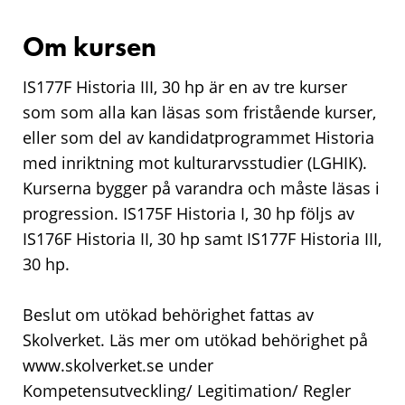
Om kursen
IS177F Historia III, 30 hp är en av tre kurser
som som alla kan läsas som fristående kurser,
eller som del av kandidatprogrammet Historia
med inriktning mot kulturarvsstudier (LGHIK).
Kurserna bygger på varandra och måste läsas i
progression. IS175F Historia I, 30 hp följs av
IS176F Historia II, 30 hp samt IS177F Historia III,
30 hp.
Beslut om utökad behörighet fattas av
Skolverket. Läs mer om utökad behörighet på
www.skolverket.se under
Kompetensutveckling/ Legitimation/ Regler