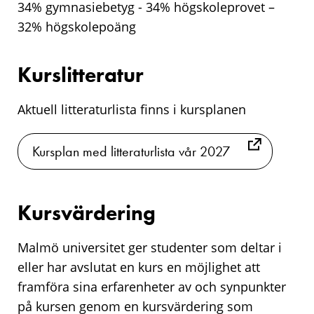
34% gymnasiebetyg - 34% högskoleprovet –
32% högskolepoäng
Kurslitteratur
Aktuell litteraturlista finns i kursplanen
Kursplan med litteraturlista vår 2027
Kursvärdering
Malmö universitet ger studenter som deltar i
eller har avslutat en kurs en möjlighet att
framföra sina erfarenheter av och synpunkter
på kursen genom en kursvärdering som