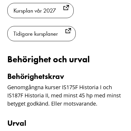
Kursplan vår 2027
Tidigare kursplaner
Behörighet och urval
Behörighetskrav
Genomgångna kurser IS175F Historia I och
IS187F Historia II, med minst 45 hp med minst
betyget godkänd. Eller motsvarande.
Urval