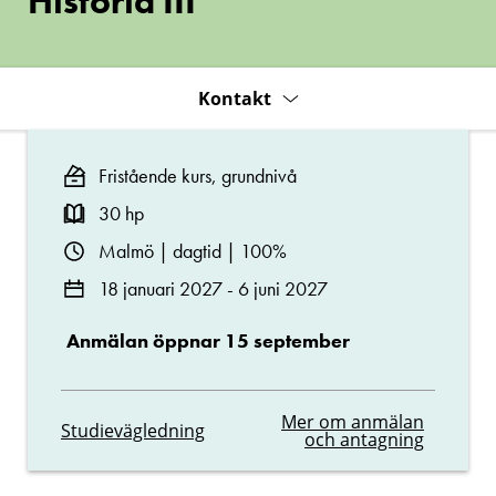
Historia III
Kontakt
Fristående kurs, grundnivå
30 hp
Malmö | dagtid | 100%
18 januari 2027 - 6 juni 2027
Anmälan öppnar 15 september
Mer om anmälan
Studievägledning
och antagning