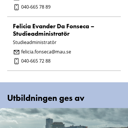
040-665 78 89
Felicia Evander Da Fonseca –
Studieadministratör
Studieadministratör
felicia.fonseca@mau.se
040-665 72 88
Utbildningen ges av