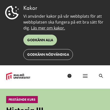
Kakor
Vi använder kakor på vår webbplats för att
webbplatsen ska fungera på ett bra sätt för
dig.
Läs mer om kakor.
GODKÄNN ALLA
GODKÄNN NÖDVÄNDIGA
Historia
III
FRISTÅENDE KURS