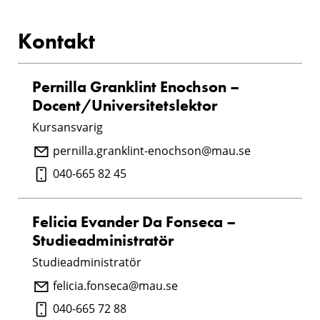
Kontakt
Pernilla Granklint Enochson –
Docent/Universitetslektor
Kursansvarig
pernilla.granklint-enochson@mau.se
040-665 82 45
Felicia Evander Da Fonseca –
Studieadministratör
Studieadministratör
felicia.fonseca@mau.se
040-665 72 88