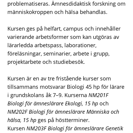
problematiseras. Ämnesdidaktisk forskning om
människokroppen och hälsa behandlas.
Kursen ges på helfart, campus och innehåller
varierande arbetsformer som kan utgöras av
lärarledda arbetspass, laborationer,
föreläsningar, seminarier, arbete i grupp,
projektarbete och studiebesök.
Kursen är en av tre fristående kurser som
tillsammans motsvarar Biologi 45 hp för lärare
i grundskolans åk 7–9. Kurserna
NM201F
Biologi för ämneslärare Ekologi, 15 hp
och
NM202F Biologi för ämneslärare Människa och
hälsa, 15 hp
ges på höstterminer.
Kursen
NM203F Biologi för ämneslärare Genetik