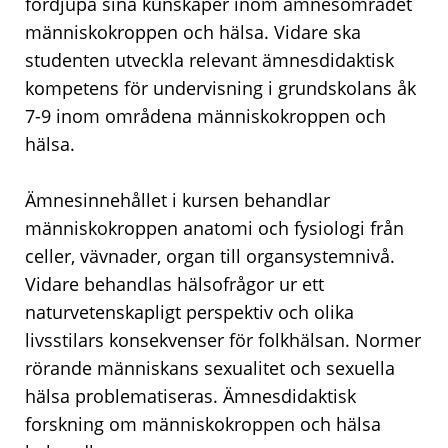
fördjupa sina kunskaper inom ämnesområdet
människokroppen och hälsa. Vidare ska
studenten utveckla relevant ämnesdidaktisk
kompetens för undervisning i grundskolans åk
7-9 inom områdena människokroppen och
hälsa.
Ämnesinnehållet i kursen behandlar
människokroppen anatomi och fysiologi från
celler, vävnader, organ till organsystemnivå.
Vidare behandlas hälsofrågor ur ett
naturvetenskapligt perspektiv och olika
livsstilars konsekvenser för folkhälsan. Normer
rörande människans sexualitet och sexuella
hälsa problematiseras. Ämnesdidaktisk
forskning om människokroppen och hälsa