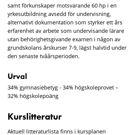
samt förkunskaper motsvarande 60 hp i en
yrkesutbildning avsedd för undervisning,
alternativt dokumentation som styrker ett års
erfarenhet av arbete som undervisande lärare
utan behörighetsgivande examen i någon av
grundskolans årskurser 7-9, lägst halvtid under
den senaste tvåårsperioden.
Urval
34% gymnasiebetyg - 34% högskoleprovet –
32% högskolepoäng
Kurslitteratur
Aktuell litteraturlista finns i kursplanen