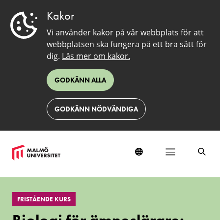
Kakor
Vi använder kakor på vår webbplats för att
webbplatsen ska fungera på ett bra sätt för
dig.
Läs mer om kakor.
GODKÄNN ALLA
GODKÄNN NÖDVÄNDIGA
Biologi
för
FRISTÅENDE KURS
ämneslärare:
Människan