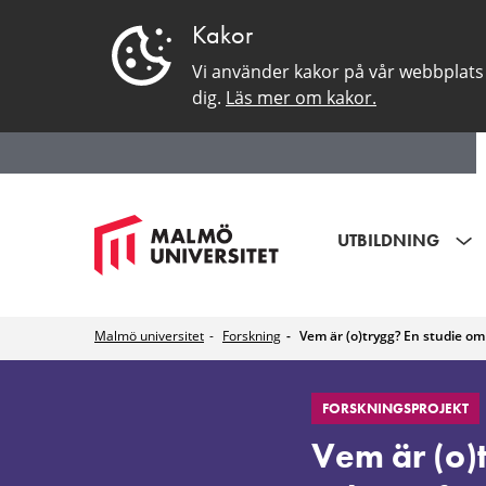
Kakor
Vi använder kakor på vår webbplats 
dig.
Läs mer om kakor.
UTBILDNING
Malmö universitet
Forskning
Vem är (o)trygg? En studie om
Vem
FORSKNINGSPROJEKT
är
Vem är (o)