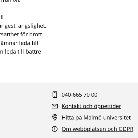
ll
ngest, ängslighet,
satthet för brott
ämnar leda till
leda till bättre
040-665 70 00
Kontakt och öppettider
Hitta på Malmö universitet
Om webbplatsen och GDPR