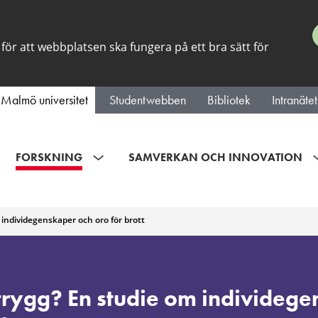
för att webbplatsen ska fungera på ett bra sätt för
Malmö universitet
Studentwebben
Bibliotek
Intranätet
FORSKNING
SAMVERKAN OCH INNOVATION
 individegenskaper och oro för brott
trygg? En studie om individeg