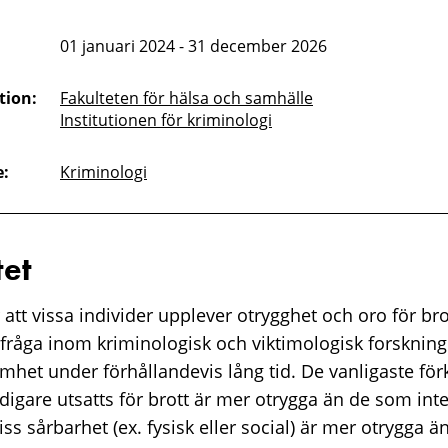
01 januari 2024 - 31 december 2026
tion:
Fakulteten för hälsa och samhälle
Institutionen för kriminologi
:
Kriminologi
et
att vissa individer upplever otrygghet och oro för br
 fråga inom kriminologisk och viktimologisk forskning
et under förhållandevis lång tid. De vanligaste förk
digare utsatts för brott är mer otrygga än de som int
ss sårbarhet (ex. fysisk eller social) är mer otrygga än