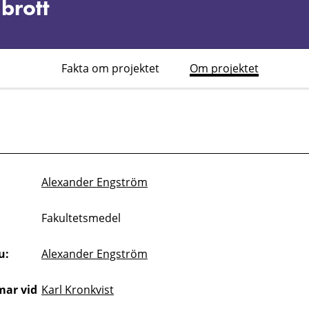
 brott
Fakta om projektet
Om projektet
er
Alexander Engström
Fakultetsmedel
u:
Alexander Engström
ar vid
Karl Kronkvist