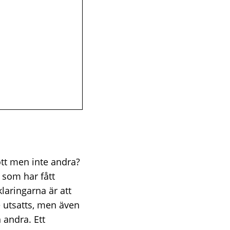
ott men inte andra?
 som har fått
laringarna är att
e utsatts, men även
 andra. Ett