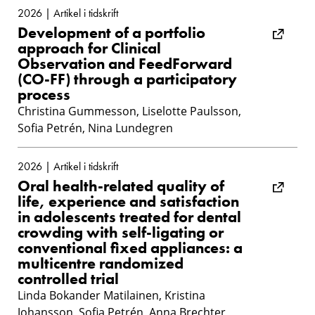
2026 | Artikel i tidskrift
Development of a portfolio
approach for Clinical
Observation and FeedForward
(CO-FF) through a participatory
process
Christina Gummesson, Liselotte Paulsson,
Sofia Petrén, Nina Lundegren
2026 | Artikel i tidskrift
Oral health-related quality of
life, experience and satisfaction
in adolescents treated for dental
crowding with self-ligating or
conventional fixed appliances: a
multicentre randomized
controlled trial
Linda Bokander Matilainen, Kristina
Johansson, Sofia Petrén, Anna Brechter,