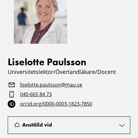
Liselotte Paulsson
Universitetslektor/Övertandläkare/Docent
liselotte.paulsson@mau.se
040-665 84 73
orcid.org/0000-0003-1823-7850
Anställd vid