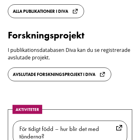
ALLA PUBLIKATIONER I DIVA
Forskningsprojekt
I publikationsdatabasen Diva kan du se registrerade
avslutade projekt.
AVSLUTADE FORSKNINGSPROJEKT I DIVA
AKTIVITETER
För tidigt född – hur blir det med
tänderna?