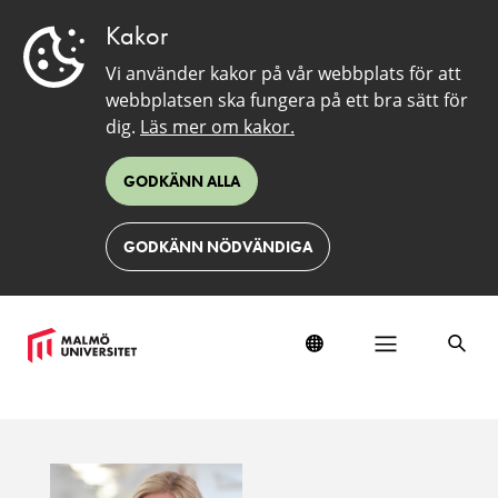
Kakor
Vi använder kakor på vår webbplats för att
webbplatsen ska fungera på ett bra sätt för
dig.
Läs mer om kakor.
GODKÄNN ALLA
GODKÄNN NÖDVÄNDIGA