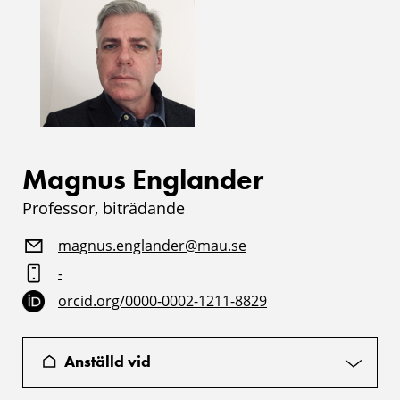
Magnus Englander
Professor, biträdande
magnus.englander@mau.se
-
orcid.org/0000-0002-1211-8829
Anställd vid