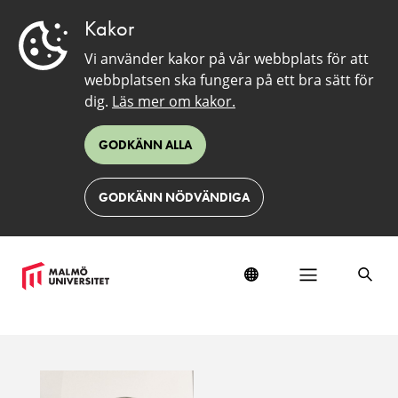
Kakor
Vi använder kakor på vår webbplats för att
webbplatsen ska fungera på ett bra sätt för
dig.
Läs mer om kakor.
GODKÄNN ALLA
GODKÄNN NÖDVÄNDIGA