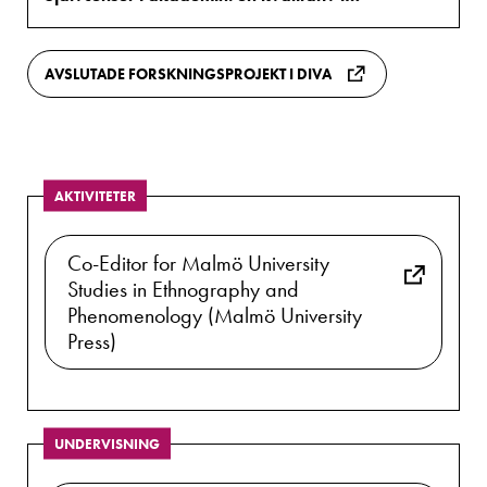
AVSLUTADE FORSKNINGSPROJEKT I DIVA
AKTIVITETER
Co-Editor for Malmö University
Studies in Ethnography and
Phenomenology (Malmö University
Press)
UNDERVISNING