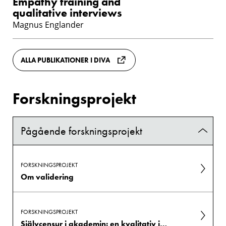
Empathy training and
qualitative interviews
Magnus Englander
ALLA PUBLIKATIONER I DIVA
Forskningsprojekt
Pågående forskningsprojekt
FORSKNINGSPROJEKT
Om validering
FORSKNINGSPROJEKT
Självcensur i akademin: en kvalitativ intervjustudie