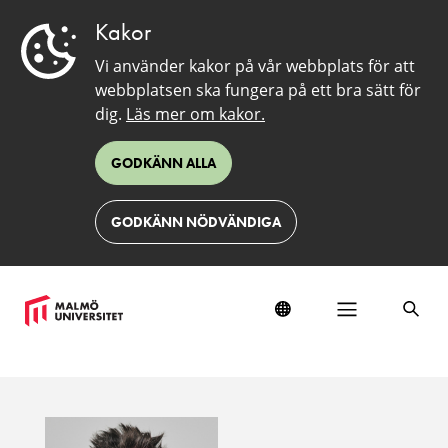
Kakor
Vi använder kakor på vår webbplats för att
webbplatsen ska fungera på ett bra sätt för
dig.
Läs mer om kakor.
GODKÄNN ALLA
GODKÄNN NÖDVÄNDIGA