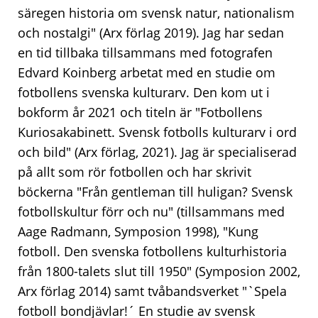
säregen historia om svensk natur, nationalism
och nostalgi" (Arx förlag 2019). Jag har sedan
en tid tillbaka tillsammans med fotografen
Edvard Koinberg arbetat med en studie om
fotbollens svenska kulturarv. Den kom ut i
bokform år 2021 och titeln är "Fotbollens
Kuriosakabinett. Svensk fotbolls kulturarv i ord
och bild" (Arx förlag, 2021). Jag är specialiserad
på allt som rör fotbollen och har skrivit
böckerna "Från gentleman till huligan? Svensk
fotbollskultur förr och nu" (tillsammans med
Aage Radmann, Symposion 1998), "Kung
fotboll. Den svenska fotbollens kulturhistoria
från 1800-talets slut till 1950" (Symposion 2002,
Arx förlag 2014) samt tvåbandsverket "`Spela
fotboll bondjävlar!´ En studie av svensk