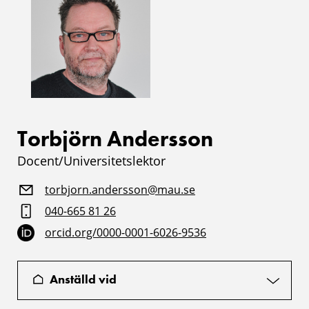
Torbjörn Andersson
Docent/Universitetslektor
torbjorn.andersson@mau.se
040-665 81 26
orcid.org/0000-0001-6026-9536
Anställd vid