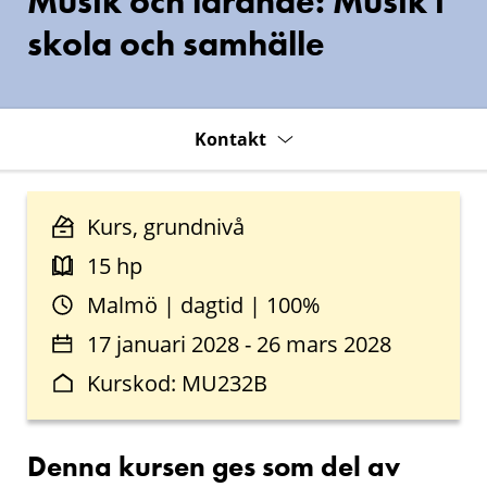
Musik och lärande: Musik i
skola och samhälle
Kontakt
Kurs, grundnivå
15 hp
Malmö | dagtid | 100%
17 januari 2028 - 26 mars 2028
Kurskod: MU232B
Denna kursen ges som del av