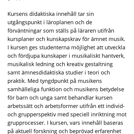
Kursens didaktiska innehåll tar sin
utgångspunkt i läroplanen och de
förväntningar som ställs på läraren utifrån
kursplaner och kunskapskrav för ämnet musik.
I kursen ges studenterna möjlighet att utveckla
och fördjupa kunskaper i musikaliskt hantverk,
musikalisk ledning och kreativ gestaltning
samt ämnesdidaktiska studier i teori och
praktik. Med tyngdpunkt på musikens
samhälleliga funktion och musikens betydelse
för barn och unga samt behandlar kursen
arbetssätt och arbetsformer utifrån ett individ-
och grupperspektiv med speciell inriktning mot
grupprocesser. I kursen, vars innehåll baseras
på aktuell forskning och beprövad erfarenhet