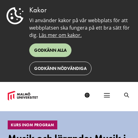
Kakor
Vi använder kakor på vår webbplats för att
webbplatsen ska fungera på ett bra sätt för
dig.
Läs mer om kakor.
GODKÄNN ALLA
GODKÄNN NÖDVÄNDIGA
EduSinglePage
KURS INOM PROGRAM