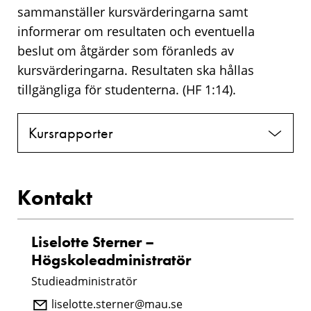
sammanställer kursvärderingarna samt
informerar om resultaten och eventuella
beslut om åtgärder som föranleds av
kursvärderingarna. Resultaten ska hållas
tillgängliga för studenterna. (HF 1:14).
Kursrapporter
Kontakt
Liselotte Sterner –
Högskoleadministratör
Studieadministratör
liselotte.sterner@mau.se