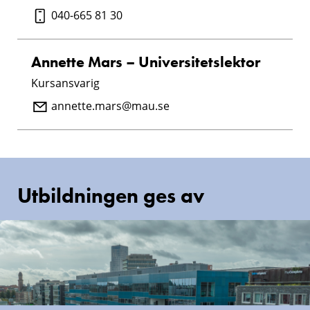
040-665 81 30
Annette Mars – Universitetslektor
Kursansvarig
annette.mars@mau.se
Utbildningen ges av