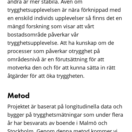
andra är mer stabila. Även om
trygghetsupplevelsen är nära förknippad med
en enskild individs upplevelser så finns det en
mängd forskning som visar att vårt
bostadsområde påverkar vår
trygghetsupplevelse. Att ha kunskap om de
processer som påverkar otrygghet på
områdesnivå är en förutsättning för att
motverka den och för att kunna sätta in rätt
åtgärder för att öka tryggheten.
Metod
Projektet är baserat på longitudinella data och
bygger på trygghetsmätningar som under flera
år har besvarats av boende i Malmö och
Stockholm. Genom denna metod kommer vi