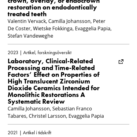
crown, overlay, or endocrown
restoration on endodontically
treated teeth
Valentin Vervack, Camilla Johansson, Peter
De Coster, Wietske Fokkinga, Evaggelia Papia,
Stefan Vandeweghe
2023 | Artikel, forskningsöversikt
Laboratory, Clinical-Related
Processing and Time-Related
Factors’ Effect on Properties of
High Translucent Zirconium
Dioxide Ceramics Intended for
Monolithic Restorations A
Systematic Review
Camilla Johansson, Sebastian Franco
Tabares, Christel Larsson, Evaggelia Papia
2021 | Artikel i tidskrift