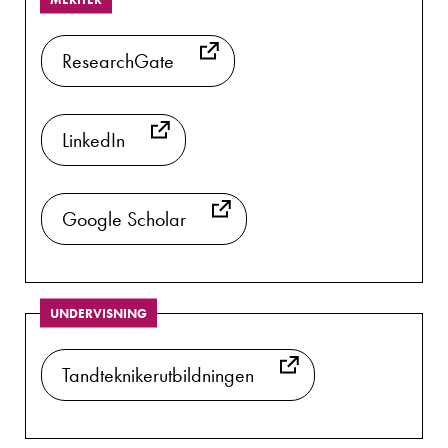
ResearchGate
LinkedIn
Google Scholar
UNDERVISNING
Tandteknikerutbildningen