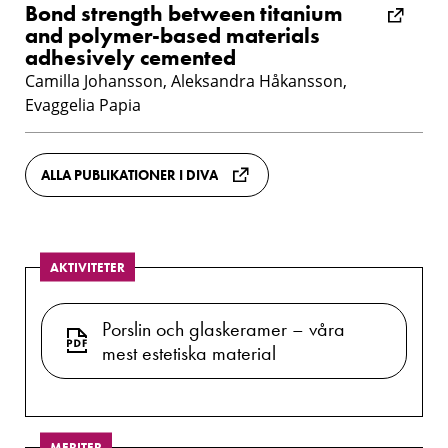
Bond strength between titanium
and polymer-based materials
adhesively cemented
Camilla Johansson, Aleksandra Håkansson,
Evaggelia Papia
ALLA PUBLIKATIONER I DIVA
AKTIVITETER
Porslin och glaskeramer – våra
mest estetiska material
MERITER