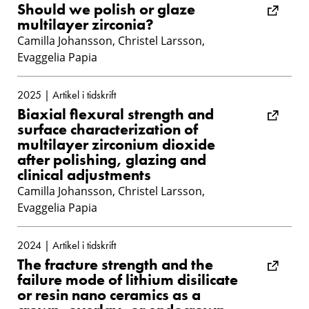
Should we polish or glaze
multilayer zirconia?
Camilla Johansson, Christel Larsson,
Evaggelia Papia
2025 | Artikel i tidskrift
Biaxial flexural strength and
surface characterization of
multilayer zirconium dioxide
after polishing, glazing and
clinical adjustments
Camilla Johansson, Christel Larsson,
Evaggelia Papia
2024 | Artikel i tidskrift
The fracture strength and the
failure mode of lithium disilicate
or resin nano ceramics as a