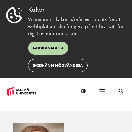
Kakor
Vi använder kakor på vår webbplats för att
webbplatsen ska fungera på ett bra sätt för
dig.
Läs mer om kakor.
GODKÄNN ALLA
GODKÄNN NÖDVÄNDIGA