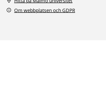
Hitta på Malmö universitet
Om webbplatsen och GDPR