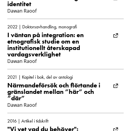
identitet
Dawan Raoof
2022 | Doktorsavhandling, monografi
I väntan på integration: en
etnografisk studie om en
institutionellt återskapad
vardagsverklighet
Dawan Raoof
2021 | Kapitel i bok, del av antologi
Närmandeförsök och flörtande i
gränslandet mellan ”här” och
”där”
Dawan Raoof
2016 | Artikel i tidskrift
"Vi vet vad du behöver":