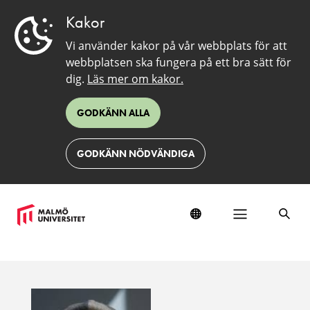
Kakor
Vi använder kakor på vår webbplats för att
webbplatsen ska fungera på ett bra sätt för
dig.
Läs mer om kakor.
GODKÄNN ALLA
GODKÄNN NÖDVÄNDIGA