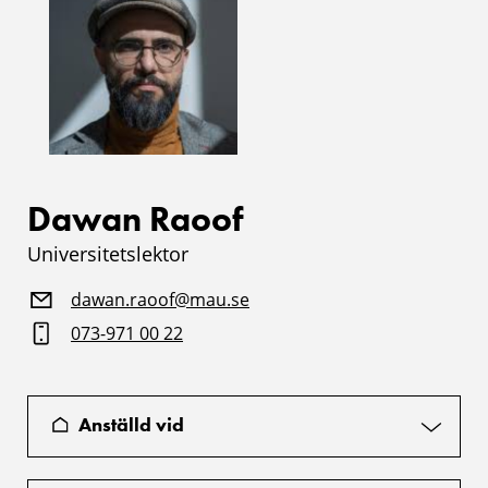
Dawan Raoof
Universitetslektor
dawan.raoof@mau.se
073-971 00 22
Anställd vid