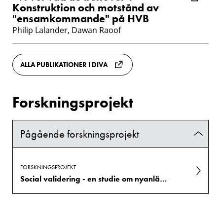
Konstruktion och motstånd av
"ensamkommande" på HVB
Philip Lalander, Dawan Raoof
ALLA PUBLIKATIONER I DIVA
Forskningsprojekt
Pågående forskningsprojekt
FORSKNINGSPROJEKT
Social validering - en studie om nyanlända barn och ungdomars socialisationsprocess