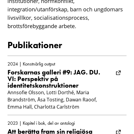
institutioner, normkonflikt,
integration/utanförskap, barn och ungdomars
livsvillkor, socialisationsprocess,
brottsförebyggande arbete.
Publikationer
2024 | Konstnärlig output
Forskarnas galleri #9: JAG. DU.
VI: Perspektiv på
identitetskonstruktioner
Annsofie Olsson, Lotti Dorthé, Maria
Brandström, Åsa Tosting, Dawan Raoof,
Emma Hall, Charlotta Carlström
2023 | Kapitel i bok, del av antologi
Att berätta fram sin religiösa