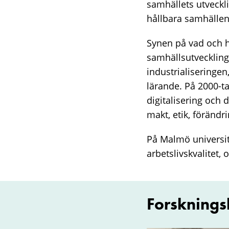
samhällets utveckli
hållbara samhällen 
Synen på vad och h
samhällsutveckling
industrialiseringen
lärande. På 2000-ta
digitalisering och
makt, etik, förändr
På Malmö universit
arbetslivskvalitet, 
Forsknings