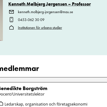
Kenneth Mølbjerg Jørgensen – Professor
kenneth.molbjerg-jorgensen@mau.se
0453-062 30 09
Institutionen för urbana studier
/medlemmar
Benedikte Borgström
ocent/Universitetslektor
Ledarskap, organisation och företagsekonomi