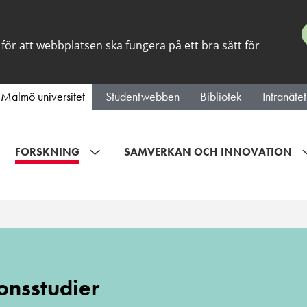
för att webbplatsen ska fungera på ett bra sätt för
Malmö universitet
Studentwebben
Bibliotek
Intranätet
FORSKNING
SAMVERKAN OCH INNOVATION
dier
onsstudier