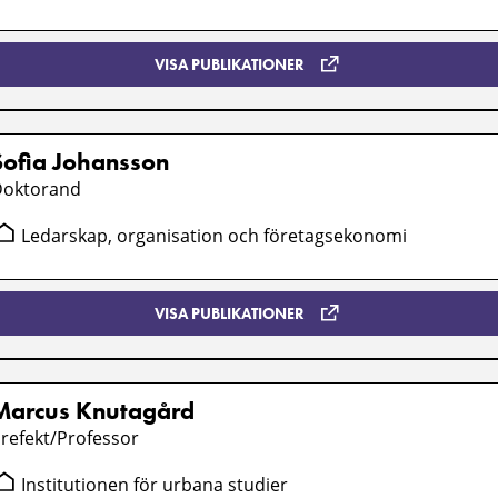
VISA PUBLIKATIONER
Sofia Johansson
Doktorand
Ledarskap, organisation och företagsekonomi
VISA PUBLIKATIONER
Marcus Knutagård
refekt/Professor
Institutionen för urbana studier