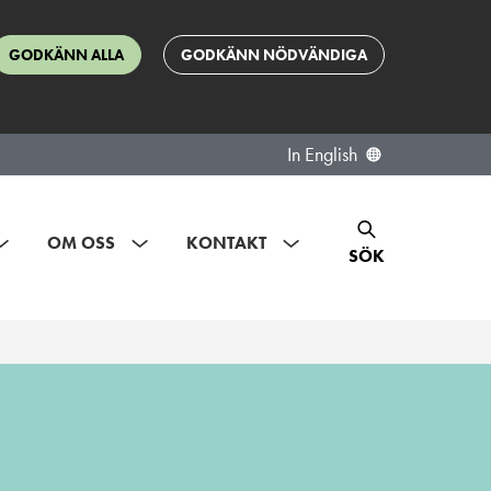
GODKÄNN ALLA
GODKÄNN NÖDVÄNDIGA
In English
OM OSS
KONTAKT
SÖK