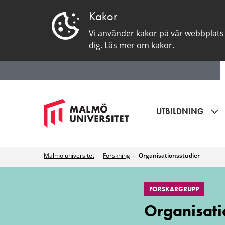
Kakor
Vi använder kakor på vår webbplats 
dig.
Läs mer om kakor.
UTBILDNING
Malmö universitet
Forskning
Organisationsstudier
Organisationsstu
FORSKARGRUPP
Organisati