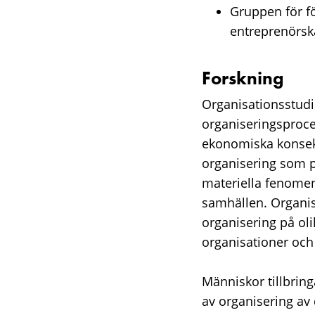
Gruppen för f
entreprenörska
Forskning
Organisationsstudi
organiseringsproce
ekonomiska konsek
organisering som ps
materiella fenomen
samhällen. Organis
organisering på oli
organisationer och
Människor tillbring
av organisering av 