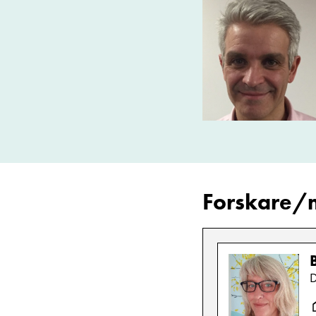
Forskare
D