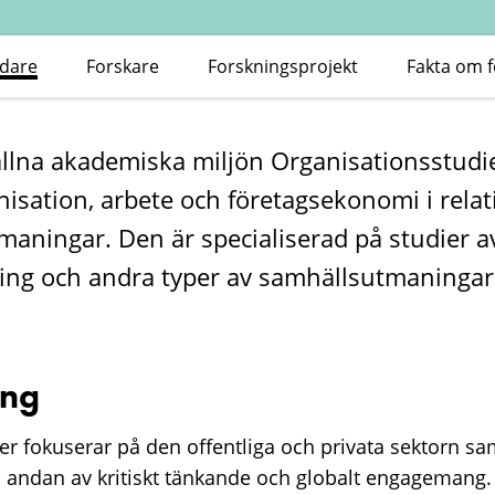
edare
Forskare
Forskningsprojekt
Fakta om 
na akademiska miljön Organisationsstudie
isation, arbete och företagsekonomi i relati
maningar. Den är specialiserad på studier av
ing och andra typer av samhällsutmaningar i 
ing
r fokuserar på den offentliga och privata sektorn sam
n andan av kritiskt tänkande och globalt engagemang.