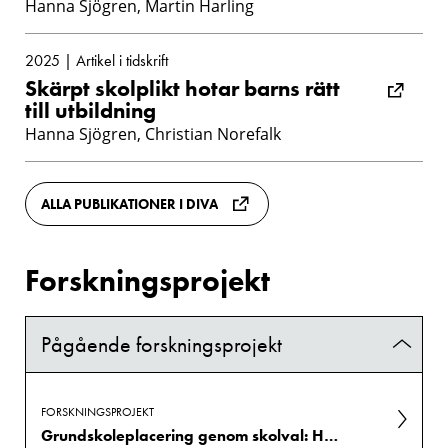
Hanna Sjögren, Martin Harling
2025 | Artikel i tidskrift
Skärpt skolplikt hotar barns rätt
till utbildning
Hanna Sjögren, Christian Norefalk
ALLA PUBLIKATIONER I DIVA
Forskningsprojekt
Pågående forskningsprojekt
FORSKNINGSPROJEKT
Grundskoleplacering genom skolval: Hur kommunala tjänstemän organiserar för valfrihet och lika möjligheter