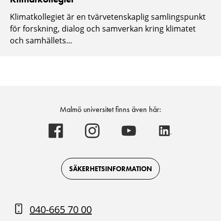
Klimatkollegiet är en tvärvetenskaplig samlingspunkt
för forskning, dialog och samverkan kring klimatet
och samhällets...
Malmö universitet finns även här:
Malmö
Malmö
Malmö
Malmö
universitet
universitet
universitet
universitet
-
-
-
-
Logotyp
Logotyp
Logotyp
Logotyp
on
on
on
on
Facebook
Instagram
Youtube
LinkedIn
SÄKERHETSINFORMATION
040-665 70 00