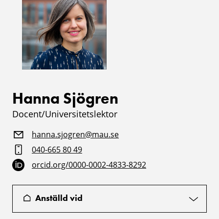
Hanna Sjögren
Docent/Universitetslektor
hanna.sjogren@mau.se
040-665 80 49
orcid.org/0000-0002-4833-8292
Anställd vid