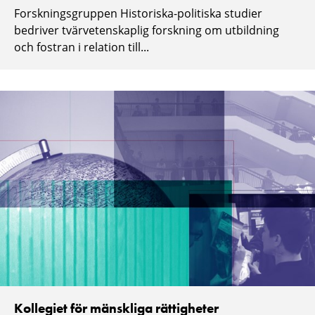
Forskningsgruppen Historiska-politiska studier
bedriver tvärvetenskaplig forskning om utbildning
och fostran i relation till...
Kollegiet för mänskliga rättigheter