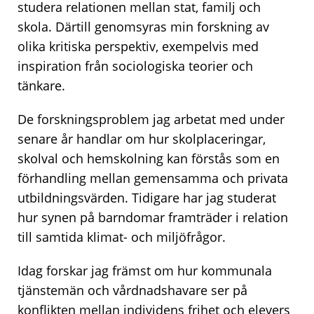
studera relationen mellan stat, familj och
skola. Därtill genomsyras min forskning av
olika kritiska perspektiv, exempelvis med
inspiration från sociologiska teorier och
tänkare.
De forskningsproblem jag arbetat med under
senare år handlar om hur skolplaceringar,
skolval och hemskolning kan förstås som en
förhandling mellan gemensamma och privata
utbildningsvärden. Tidigare har jag studerat
hur synen på barndomar framträder i relation
till samtida klimat- och miljöfrågor.
Idag forskar jag främst om hur kommunala
tjänstemän och vårdnadshavare ser på
konflikten mellan individens frihet och elevers