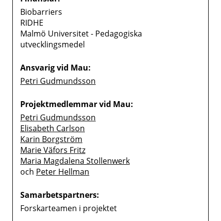
Biobarriers
RIDHE
Malmö Universitet - Pedagogiska
utvecklingsmedel
Ansvarig vid Mau:
Petri Gudmundsson
Projektmedlemmar vid Mau:
Petri Gudmundsson
Elisabeth Carlson
Karin Borgström
Marie Väfors Fritz
Maria Magdalena Stollenwerk
och
Peter Hellman
Samarbetspartners:
Forskarteamen i projektet