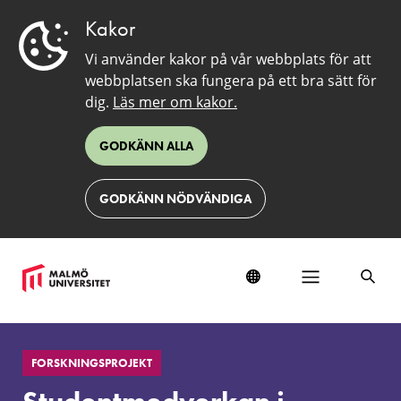
Kakor
Vi använder kakor på vår webbplats för att
webbplatsen ska fungera på ett bra sätt för
dig.
Läs mer om kakor.
GODKÄNN ALLA
GODKÄNN NÖDVÄNDIGA
Studentmedverkan
i
FORSKNINGSPROJEKT
forskarlag
–