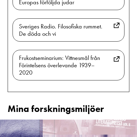
Europas förföljda judar
Sveriges Radio. Filosofiska rummet.
De döda och vi
Frukostseminarium: Vittnesmål från
Förintelsens överlevande 1939–
2020
Mina forskningsmiljöer