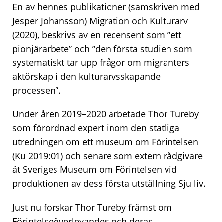
En av hennes publikationer (samskriven med
Jesper Johansson) Migration och Kulturarv
(2020), beskrivs av en recensent som ”ett
pionjärarbete” och ”den första studien som
systematiskt tar upp frågor om migranters
aktörskap i den kulturarvsskapande
processen”.
Under åren 2019–2020 arbetade Thor Tureby
som förordnad expert inom den statliga
utredningen om ett museum om Förintelsen
(Ku 2019:01) och senare som extern rådgivare
åt Sveriges Museum om Förintelsen vid
produktionen av dess första utställning Sju liv.
Just nu forskar Thor Tureby främst om
Förintelseöverlevandes och deras