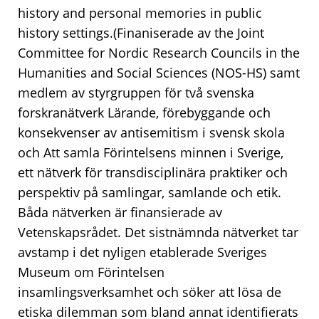
history and personal memories in public
history settings.(Finaniserade av the Joint
Committee for Nordic Research Councils in the
Humanities and Social Sciences (NOS-HS) samt
medlem av styrgruppen för två svenska
forskranätverk Lärande, förebyggande och
konsekvenser av antisemitism i svensk skola
och Att samla Förintelsens minnen i Sverige,
ett nätverk för transdisciplinära praktiker och
perspektiv på samlingar, samlande och etik.
Båda nätverken är finansierade av
Vetenskapsrådet. Det sistnämnda nätverket tar
avstamp i det nyligen etablerade Sveriges
Museum om Förintelsen
insamlingsverksamhet och söker att lösa de
etiska dilemman som bland annat identifierats