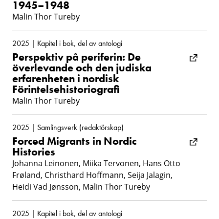
1945–1948
Malin Thor Tureby
2025 | Kapitel i bok, del av antologi
Perspektiv på periferin: De
överlevande och den judiska
erfarenheten i nordisk
Förintelsehistoriografi
Malin Thor Tureby
2025 | Samlingsverk (redaktörskap)
Forced Migrants in Nordic
Histories
Johanna Leinonen, Miika Tervonen, Hans Otto
Frøland, Christhard Hoffmann, Seija Jalagin,
Heidi Vad Jønsson, Malin Thor Tureby
2025 | Kapitel i bok, del av antologi