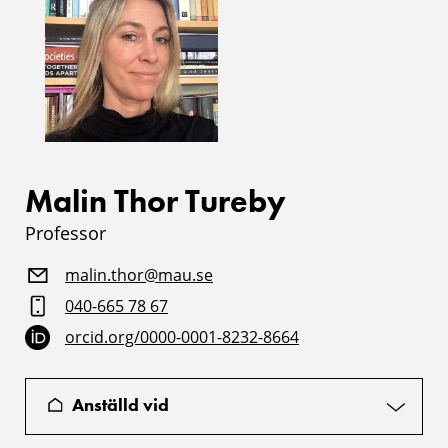
Malin Thor Tureby
Professor
malin.thor@mau.se
040-665 78 67
orcid.org/0000-0001-8232-8664
Anställd vid