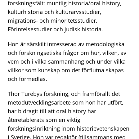
forskningsfält: muntlig historia/oral history,
kulturhistoria och kulturarvsstudier,
migrations- och minoritetsstudier,
Förintelsestudier och judisk historia.
Hon är särskilt intresserad av metodologiska
och forskningsetiska frågor om hur, vilken, av
vem och i vilka sammanhang och under vilka
villkor som kunskap om det förflutna skapas
och förmedlas.
Thor Turebys forskning, och framförallt det
metodutvecklingsarbete som hon har utfört,
har bidragit till att oral history har
återetablerats som en viktig
forskningsinriktning inom historievetenskapen
i Sverige. Hon var redaktör (tillsammans med