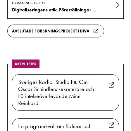
FORSKNINGSPROJEKT
Digitaliseringens etik. Föreställningar om Förintelsesamlingars sårbarhet
AVSLUTADE FORSKNINGSPROJEKT I DIVA
AKTIVITETER
Sveriges Radio. Studio Ett. Om
Oscar Schindlers sekreterare och
Förintelseöverlevande Mimi
Reinhard
En programkväll om Kalmar och