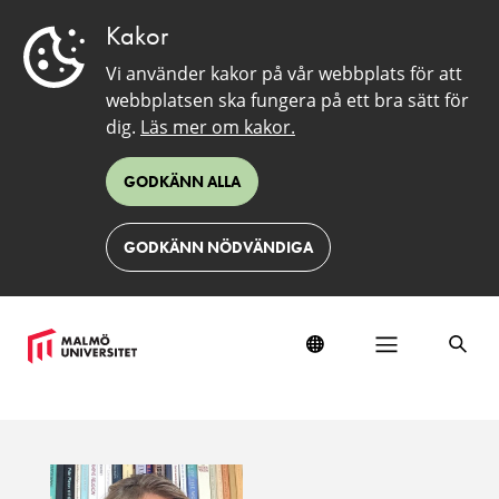
Kakor
Vi använder kakor på vår webbplats för att
webbplatsen ska fungera på ett bra sätt för
dig.
Läs mer om kakor.
GODKÄNN ALLA
GODKÄNN NÖDVÄNDIGA