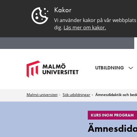
Kakor
Vi använder kakor på vår webbplats 
dig.
Läs mer om kakor.
UTBILDNING
Malmö universitet
Sök utbildningar
Ämnesdidaktik och be
EduSinglePage
KURS INOM PROGRAM
Ämnesdida