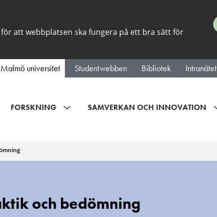
för att webbplatsen ska fungera på ett bra sätt för
Malmö universitet
Studentwebben
Bibliotek
Intranätet
FORSKNING
SAMVERKAN OCH INNOVATION
dömning
ktik och bedömning