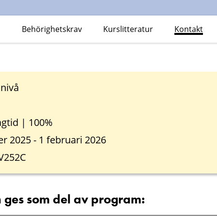
Behörighetskrav
Kurslitteratur
Kontakt
dnivå
gtid | 100%
 2025 - 1 februari 2026
UV252C
 ges som del av program: