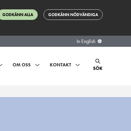
GODKÄNN ALLA
GODKÄNN NÖDVÄNDIGA
In English
OM OSS
KONTAKT
SÖK