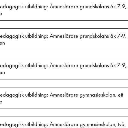
dagogisk utbildning: Ämneslärare grundskolans åk 7-9, 
e
edagogisk utbildning: Ämneslärare grundskolans åk 7-9, 
en
dagogisk utbildning: Ämneslärare grundskolans åk 7-9, 
en
edagogisk utbildning: Ämneslärare gymnasieskolan, ett
e
edagogisk utbildning: Ämneslärare gymnasieskolan, två