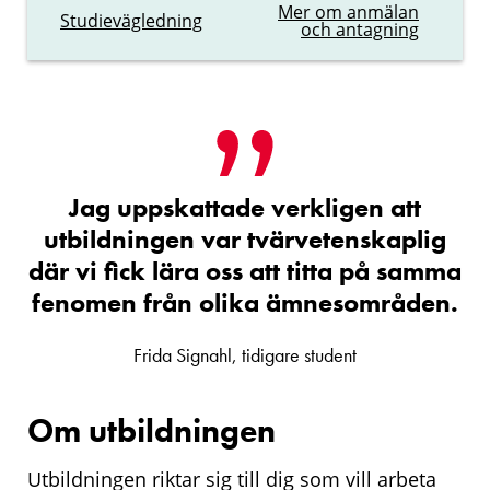
Mer om anmälan
Studievägledning
och antagning
Jag uppskattade verkligen att
utbildningen var tvärvetenskaplig
där vi fick lära oss att titta på samma
fenomen från olika ämnesområden.
Frida Signahl, tidigare student
Om utbildningen
Utbildningen riktar sig till dig som vill arbeta