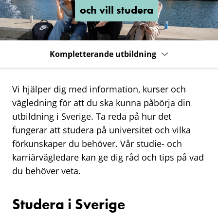
vill
och vill studera
studera
Kompletterande utbildning
Vi hjälper dig med information, kurser och
vägledning för att du ska kunna påbörja din
utbildning i Sverige. Ta reda på hur det
fungerar att studera på universitet och vilka
förkunskaper du behöver. Vår studie- och
karriärvägledare kan ge dig råd och tips på vad
du behöver veta.
Studera i Sverige