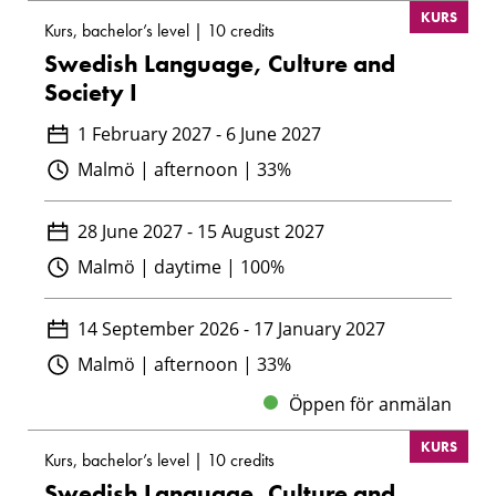
KURS
Kurs, bachelor’s level | 10 credits
Swedish Language, Culture and
Society I
1 February 2027 - 6 June 2027
Malmö | afternoon | 33%
28 June 2027 - 15 August 2027
Malmö | daytime | 100%
14 September 2026 - 17 January 2027
Malmö | afternoon | 33%
Öppen för anmälan
KURS
Kurs, bachelor’s level | 10 credits
Swedish Language, Culture and