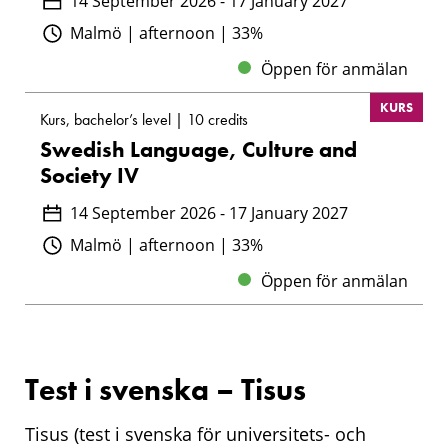
14 September 2026 - 17 January 2027
Malmö | afternoon | 33%
Öppen för anmälan
KURS
Kurs, bachelor’s level | 10 credits
Swedish Language, Culture and
Society IV
14 September 2026 - 17 January 2027
Malmö | afternoon | 33%
Öppen för anmälan
Test i svenska – Tisus
Tisus (test i svenska för universitets- och