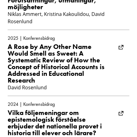
Förutsättningar, utmaningar,
möjligheter
Niklas Ammert, Kristina Kakoulidou, David
Rosenlund
2025 | Konferensbidrag
A Rose by Any Other Name
Would Smell as Sweet: A
Systematic Review of How the
Concept of Historical Accounts is
Addressed in Educational
Research
David Rosenlund
2024 | Konferensbidrag
Vilka följemeningar om
epistemologisk förståelse
erbjuder det nationella provet i
historia till elever och lärare?