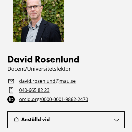
David Rosenlund
Docent/Universitetslektor
david.rosenlund@mau.se
040-665 82 23
orcid.org/0000-0001-9862-2470
Anställd vid