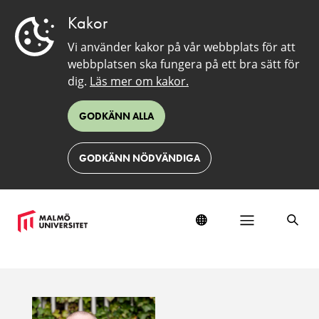
Kakor
Vi använder kakor på vår webbplats för att
webbplatsen ska fungera på ett bra sätt för
dig.
Läs mer om kakor.
GODKÄNN ALLA
GODKÄNN NÖDVÄNDIGA