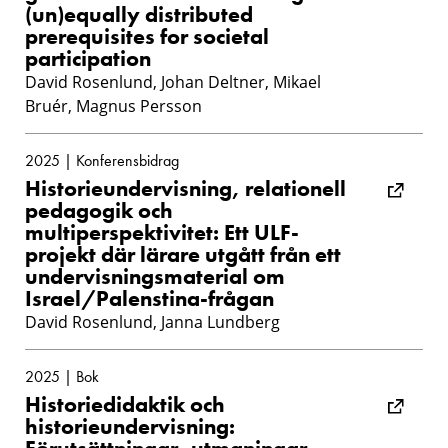
(un)equally distributed
prerequisites for societal
participation
David Rosenlund, Johan Deltner, Mikael
Bruér, Magnus Persson
2025 | Konferensbidrag
Historieundervisning, relationell
pedagogik och
multiperspektivitet: Ett ULF-
projekt där lärare utgått från ett
undervisningsmaterial om
Israel/Palenstina-frågan
David Rosenlund, Janna Lundberg
2025 | Bok
Historiedidaktik och
historieundervisning: