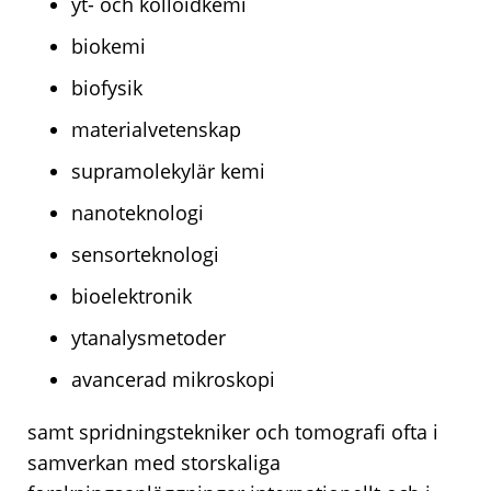
yt- och kolloidkemi
biokemi
biofysik
materialvetenskap
supramolekylär kemi
nanoteknologi
sensorteknologi
bioelektronik
ytanalysmetoder
avancerad mikroskopi
samt spridningstekniker och tomografi ofta i
samverkan med storskaliga