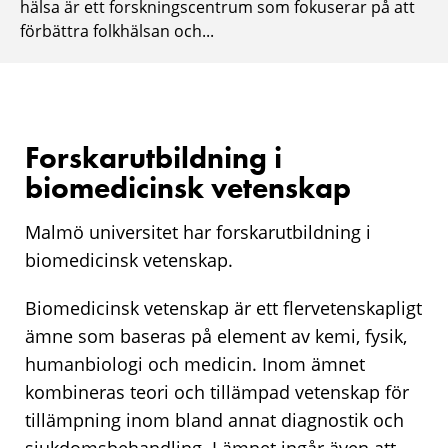
hälsa är ett forskningscentrum som fokuserar på att
förbättra folkhälsan och...
Forskarutbildning i
biomedicinsk vetenskap
Malmö universitet har forskarutbildning i
biomedicinsk vetenskap.
Biomedicinsk vetenskap är ett flervetenskapligt
ämne som baseras på element av kemi, fysik,
humanbiologi och medicin. Inom ämnet
kombineras teori och tillämpad vetenskap för
tillämpning inom bland annat diagnostik och
sjukdomsbehandling. I ämnet ingår även att