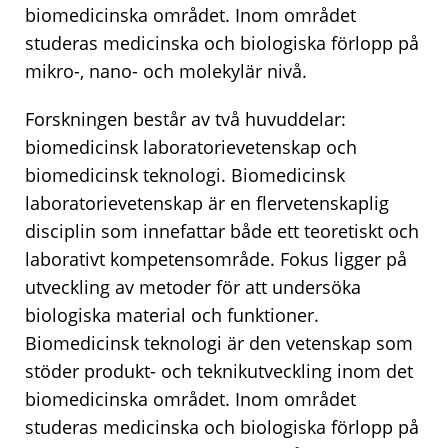
biomedicinska området. Inom området
studeras medicinska och biologiska förlopp på
mikro-, nano- och molekylär nivå.
Forskningen består av två huvuddelar:
biomedicinsk laboratorievetenskap och
biomedicinsk teknologi. Biomedicinsk
laboratorievetenskap är en flervetenskaplig
disciplin som innefattar både ett teoretiskt och
laborativt kompetensområde. Fokus ligger på
utveckling av metoder för att undersöka
biologiska material och funktioner.
Biomedicinsk teknologi är den vetenskap som
stöder produkt- och teknikutveckling inom det
biomedicinska området. Inom området
studeras medicinska och biologiska förlopp på