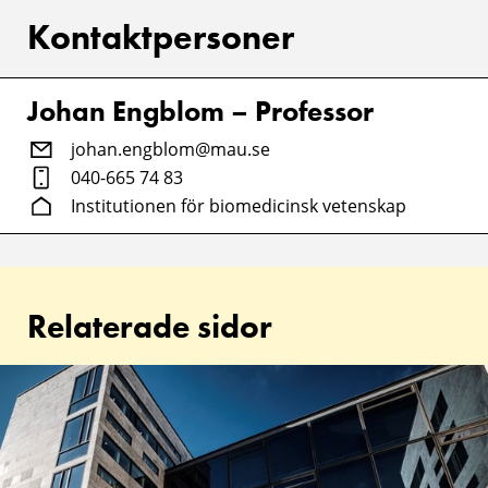
Kontaktpersoner
Johan Engblom – Professor
johan.engblom@mau.se
040-665 74 83
Institutionen för biomedicinsk vetenskap
Relaterade sidor