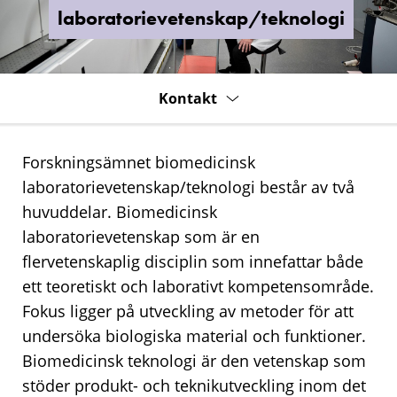
laboratorievetenskap/teknologi
Kontakt
Forskningsämnet biomedicinsk
laboratorievetenskap/teknologi består av två
huvuddelar. Biomedicinsk
laboratorievetenskap som är en
flervetenskaplig disciplin som innefattar både
ett teoretiskt och laborativt kompetensområde.
Fokus ligger på utveckling av metoder för att
undersöka biologiska material och funktioner.
Biomedicinsk teknologi är den vetenskap som
stöder produkt- och teknikutveckling inom det