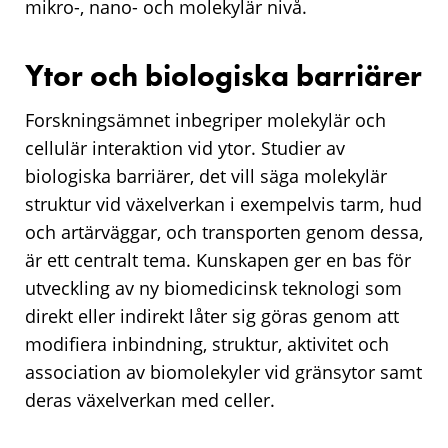
mikro-, nano- och molekylär nivå.
Ytor och biologiska barriärer
Forskningsämnet inbegriper molekylär och
cellulär interaktion vid ytor. Studier av
biologiska barriärer, det vill säga molekylär
struktur vid växelverkan i exempelvis tarm, hud
och artärväggar, och transporten genom dessa,
är ett centralt tema. Kunskapen ger en bas för
utveckling av ny biomedicinsk teknologi som
direkt eller indirekt låter sig göras genom att
modifiera inbindning, struktur, aktivitet och
association av biomolekyler vid gränsytor samt
deras växelverkan med celler.