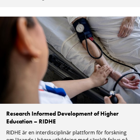
Research Informed Development of Higher
Education – RIDHE
RIDHE är en interdisciplinär plattform för forskning
om lärande i högre utbildning med särskilt fokus på