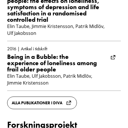
people: the effects on loneliness,
symptoms of depression and life
satisfaction in a randomised
controlled trial
Elin Taube, Jimmie Kristensson, Patrik Midlöv,
Ulf Jakobsson
2016 | Artikel i tidskrift
Being in a Bubble: the
experience of loneliness among
frail older people
Elin Taube, Ulf Jakobsson, Patrik Midlöv,
Jimmie Kristensson
ALLA PUBLIKATIONER I DIVA
Forskningsprojekt