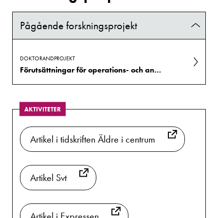
Pågående forskningsprojekt
DOKTORANDPROJEKT
Förutsättningar för operations- och anestesisjuksköterskor att handleda specialistsjuksköterskestudenter i en perioperativ kontext.
AKTIVITETER
Artikel i tidskriften Äldre i centrum
Artikel Svt
Artikel i Expressen