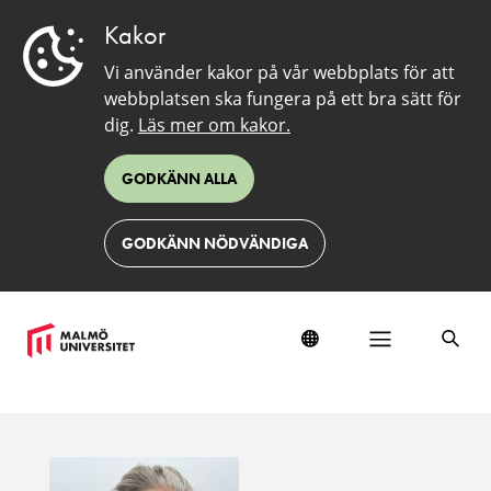
Kakor
Vi använder kakor på vår webbplats för att
webbplatsen ska fungera på ett bra sätt för
dig.
Läs mer om kakor.
GODKÄNN ALLA
GODKÄNN NÖDVÄNDIGA